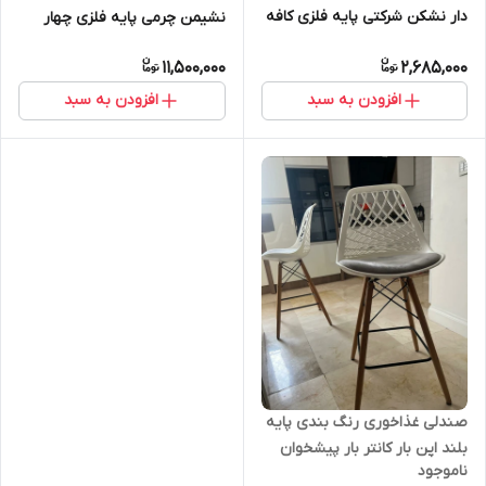
دار نشکن شرکتی پایه فلزی کافه
نشیمن چرمی پایه فلزی چهار
رستوران
نفره
11,500,000
2,685,000
افزودن به سبد
افزودن به سبد
صندلی غذاخوری رنگ بندی پایه
بلند اپن بار کانتر بار پیشخوان
ناموجود
مدل کارولینا