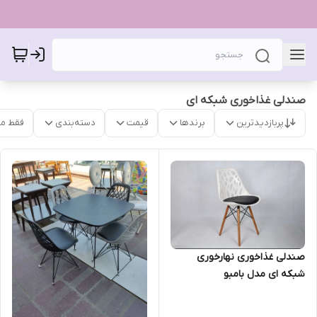
صندلی غذاخوری شبکه ای
پربازدیدترین
برندها
قیمت
دسته‌بندی
فقط م
صندلی غذاخوری نهارخوری
شبکه ای مدل بامبو