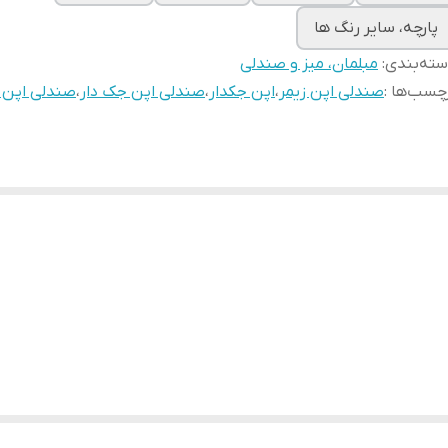
پارچه، سایر رنگ ها
ته‌بندی
:
مبلمان، میز و صندلی
چسب‌ها :
صندلی اپن زیمر
،
اپن جکدار
،
صندلی اپن جک دار
،
صندلی اپن ز