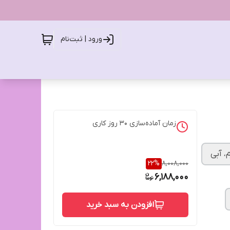
ورود | ثبت‌نام
زمان آماده‌سازی
30
روز کاری
، آبی
22
%
8,008,000
6,188,000
افزودن به سبد خرید