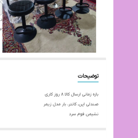
دس
بر
توضیحات
بازه زمانی ارسال کالا 8 روز کاری
صندلی اپن، کانتر، بار مدل زیمر
نشیمن فوم سرد
روکش صندلی پارچه یا چرم به انتخاب مشتری
رنگ بدنه مشکی کوره ای