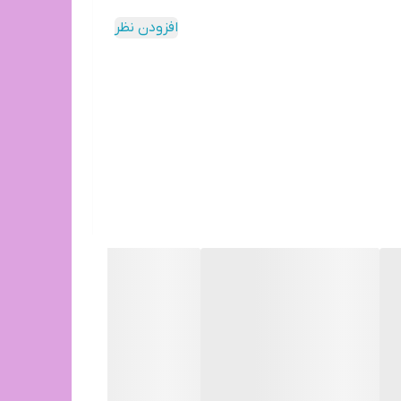
افزودن نظر
عهده خریدار محترم است.(رایگان نیست)