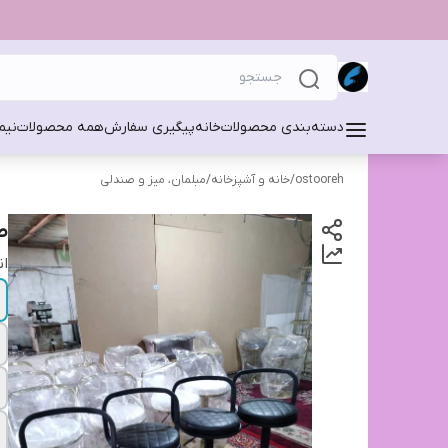
دسته‌بندی محصولات
خانه
پیگیری سفارش
همه محصولات
نیم
ostooreh
/
خانه و آشپزخانه
/
مبلمان، میز و صندلی
ص
ان