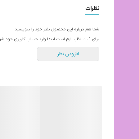
ارتفاع تا نشیمن در حالت جک بسته ۵۵
نظرات
ارتفاع تا نشیمن در حالت جک باز ۸۰
ارتفاع کل در حالت جک باز۱۰۰
شما هم درباره این محصول نظر خود را بنویسید.
توجه: ارسال از تهران و هزینه ارسال از درب تولیدی ت
برای ثبت نظر، لازم است ابتدا وارد حساب کاربری خود شو
افزودن نظر