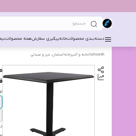
دسته‌بندی محصولات
خانه
پیگیری سفارش
همه محصولات
نیم
ostooreh
/
خانه و آشپزخانه
/
مبلمان، میز و صندلی
ف
نو
دس
بر