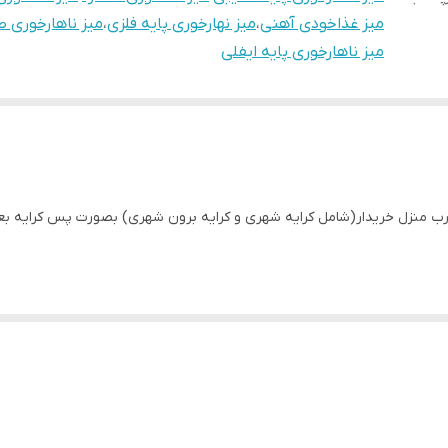
میز غذاخودی آهنی
،
میز نهارخوری پایه فلزی
،
میز ناهارخوری 
میز ناهارخوری پایه ایفلی
ا درب منزل خریدار(شامل کرایه شهری و کرایه برون شهری) بصورت پس کرایه ب