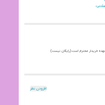
صلیبی
،
عهده خریدار محترم است.(رایگان نیست)
افزودن نظر