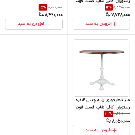
رستوران، کافی شاپ، فست فود،
10,000,000
8,855,000
15
%
12
%
روف گارن، فضای باز، باغ و ویلا
8,490,000
7,728,000
افزودن به سبد
افزودن به سبد
میز ناهارخوری پایه چدنی ۴نفره
رستوران، کافی شاپ، فست فود،
10,465,000
23
%
روف گارن، فضای باز، باغ و ویلا
8,050,000
افزودن به سبد