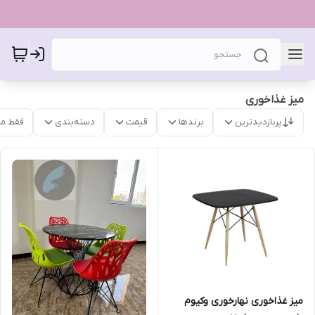
میز غذاخوری
پربازدیدترین
برندها
قیمت
دسته‌بندی
فقط م
میز غذاخوری نهارخوری وکیوم