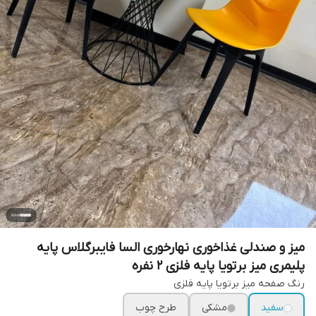
میز و صندلی غذاخوری نهارخوری السا فایبرگلاس پایه
پلیمری میز برتویا پایه فلزی ۲ نفره
رنگ صفحه میز برتویا پایه فلزی
سفید
مشکی
طرح چوب