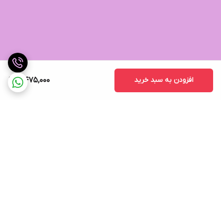
افزودن به سبد خرید
7,475,000
برگشت به بالا