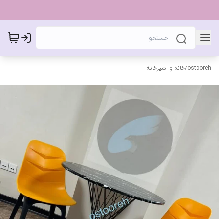
ostooreh
/
خانه و اشپزخانه