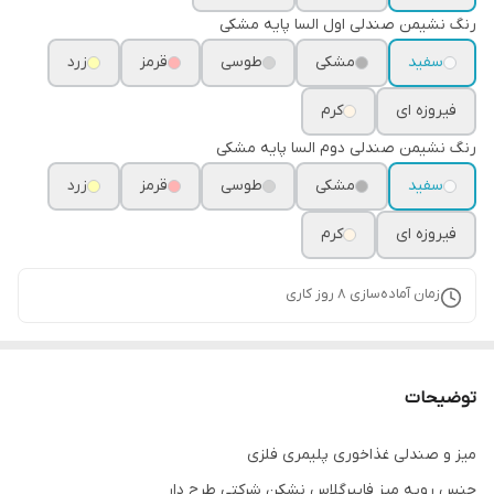
رنگ نشیمن صندلی اول السا پایه مشکی
سفید
مشکی
طوسی
قرمز
زرد
فیروزه ای
کرم
رنگ نشیمن صندلی دوم السا پایه مشکی
سفید
مشکی
طوسی
قرمز
زرد
فیروزه ای
کرم
زمان آماده‌سازی
8
روز کاری
توضیحات
میز و صندلی غذاخوری پلیمری فلزی
جنس رویه میز فایبرگلاس نشکن شرکتی طرح دار