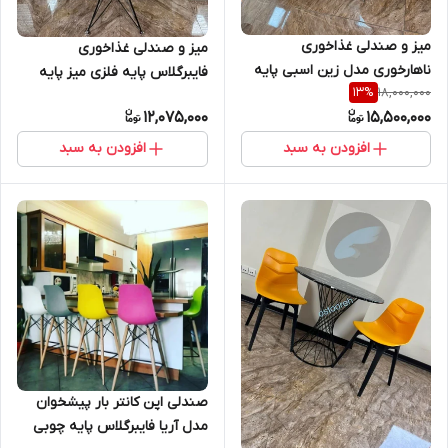
میز و صندلی غذاخوری
میز و صندلی غذاخوری
ناهارخوری مدل زین اسبی پایه
فایبرگلاس پایه فلزی میز پایه
18,000,000
13
%
فلزی ۴ نفره
فلزی چهار نفره
12,075,000
15,500,000
افزودن به سبد
افزودن به سبد
صندلی اپن کانتر بار پیشخوان
مدل آریا فایبرگلاس پایه چوبی