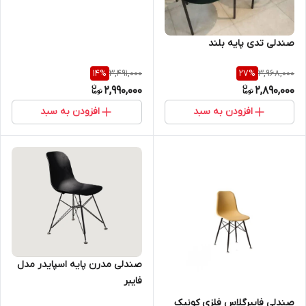
صندلی تدی پایه بلند
3,491,000
3,968,000
14
%
27
%
2,990,000
2,890,000
افزودن به سبد
افزودن به سبد
صندلی مدرن پایه اسپایدر مدل
فایبر
صندلی فایبرگلاس فلزی کونیک