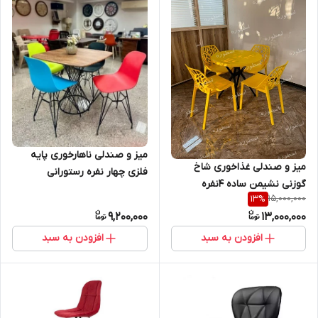
میز و صندلی ناهارخوری پایه
میز و صندلی غذاخوری شاخ
فلزی چهار نفره رستورانی
گوزنی نشیمن ساده 4نفره
15,000,000
13
%
9,200,000
13,000,000
افزودن به سبد
افزودن به سبد