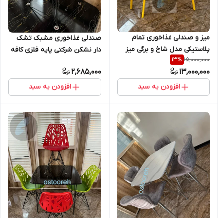
میز و صندلی غذاخوری تمام
صندلی غذاخوری مشبک تشک
پلاستیکی مدل شاخ و برگی میز
دار نشکن شرکتی پایه فلزی کافه
15,000,000
13
%
تاشو ست چهار نفره
رستوران
2,685,000
13,000,000
افزودن به سبد
افزودن به سبد