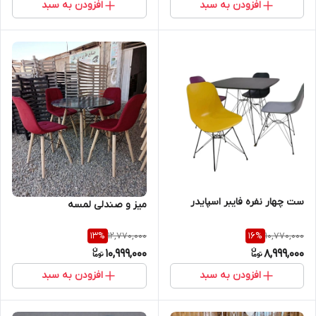
افزودن به سبد
افزودن به سبد
ست چهار نفره فایبر اسپایدر
میز و صندلی لمسه
12,770,000
10,770,000
13
%
16
%
10,999,000
8,999,000
افزودن به سبد
افزودن به سبد