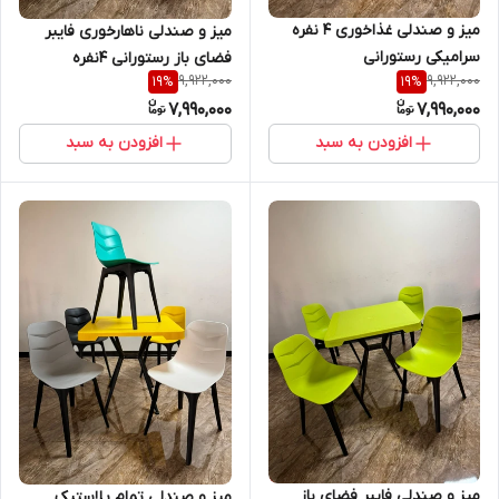
میز و صندلی غذاخوری 4 نفره
میز و صندلی ناهارخوری فایبر
سرامیکی رستورانی
فضای باز رستورانی 4نفره
9,922,000
9,922,000
19
%
19
%
7,990,000
7,990,000
افزودن به سبد
افزودن به سبد
میز و صندلی فایبر فضای باز
میز و صندلی تمام پلاستیک