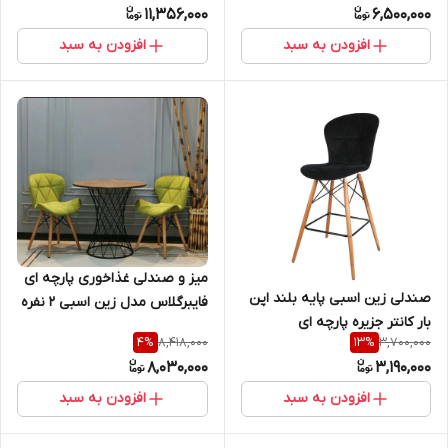
11,356,000
6,500,000
افزودن به سبد
افزودن به سبد
میز و صندلی غذاخوری پارچه ای
صندلی زین اسبی پایه بلند اپن
فایبرگلاس مدل زین اسبی ۲ نفره
بار کانتر جزیره پارچه ای
8,418,000
3,700,000
4
%
13
%
8,030,000
3,190,000
افزودن به سبد
افزودن به سبد