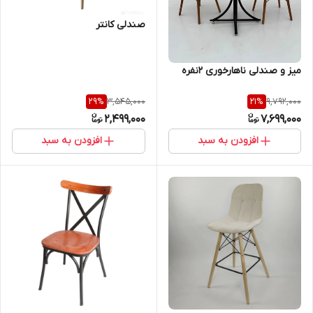
صندلی کانتر
میز و صندلی ناهارخوری 2نفره
3,545,000
9,792,000
29
%
21
%
2,499,000
7,699,000
افزودن به سبد
افزودن به سبد