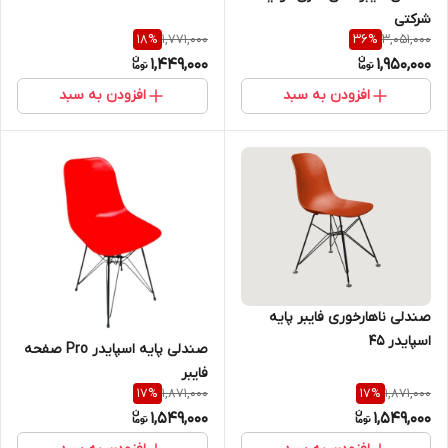
شرکتی
1,771,000
3,051,000
18
%
36
%
1,449,000
1,950,000
افزودن به سبد
افزودن به سبد
صندلی ناهارخوری فایبر پایه
اسپایدر ۴۵
صندلی پایه اسپایدر Pro صفحه
فایبر
1,871,000
1,871,000
17
%
17
%
1,549,000
1,549,000