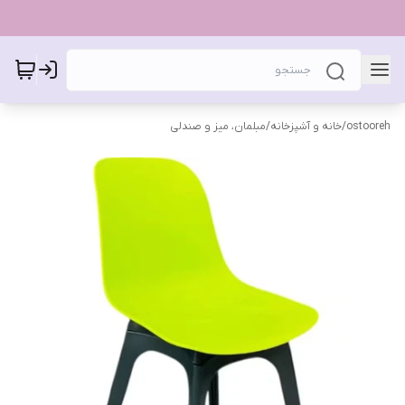
ostooreh
/
خانه و آشپزخانه
/
مبلمان، میز و صندلی