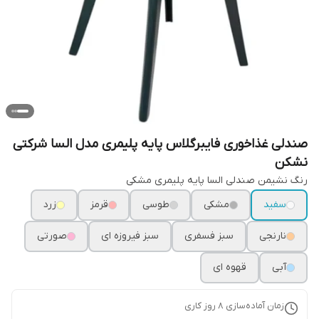
صندلی غذاخوری فایبرگلاس پایه پلیمری مدل السا شرکتی
نشکن
رنگ نشیمن صندلی السا پایه پلیمری مشکی
سفید
مشکی
طوسی
قرمز
زرد
نارنجی
سبز فسفری
سبز فیروزه ای
صورتی
آبی
قهوه ای
زمان آماده‌سازی
8
روز کاری