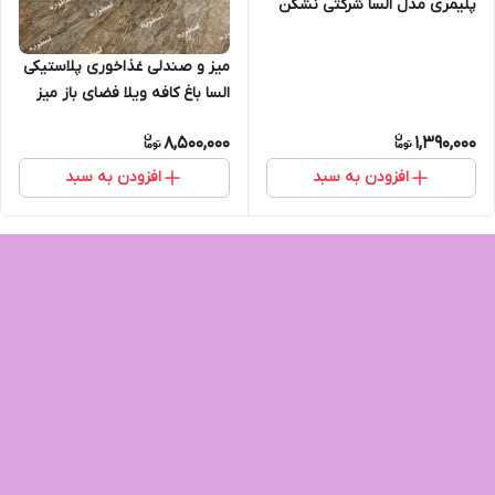
پلیمری مدل السا شرکتی نشکن
میز و صندلی غذاخوری پلاستیکی
السا باغ کافه ویلا فضای باز میز
دایره تاشو
8,500,000
1,390,000
افزودن به سبد
افزودن به سبد