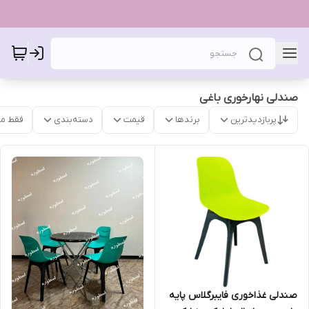
صندلی نهارخوری باغی
پربازدیدترین
برندها
قیمت
دسته‌بندی
فقط م
صندلی غذاخوری فایبرگلاس پایه