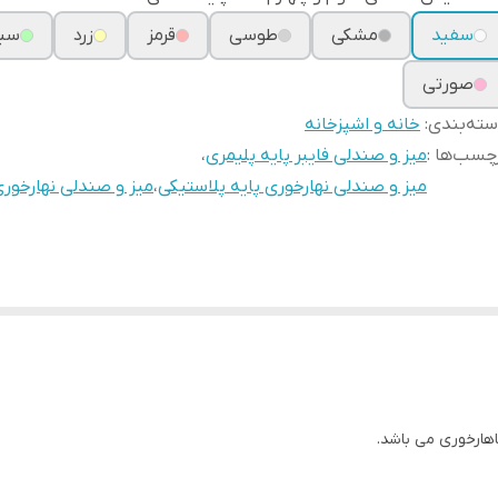
سفید
مشکی
طوسی
قرمز
زرد
سبز
صورتی
ته‌بندی
:
خانه و اشپزخانه
چسب‌ها :
میز و صندلی فایبر پایه پلیمری
،
میز و صندلی نهارخوری پایه پلاستیکی
،
میز و صندلی نهارخور
اهارخوری می باشد.