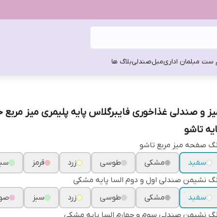
 ست مبلمان اداری
مبل
صندلی
بلاگ ها
یز و صندلی غذاخوری فایبرگلاس پایه پلیمری میز مربع
ایه تاشو
گ صفحه میز مربع تاشو
سفید
مشکی
طوسی
زرد
قرمز
سبز
گ نشیمن صندلی اول و دوم السا پایه مشکی
سفید
مشکی
طوسی
زرد
سبز
صور
گ نشیمن صندلی سوم و چهارم السا پایه مشکی