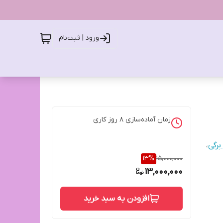
ورود | ثبت‌نام
زمان آماده‌سازی
8
روز کاری
رگی
،
13
%
15,000,000
13,000,000
افزودن به سبد خرید