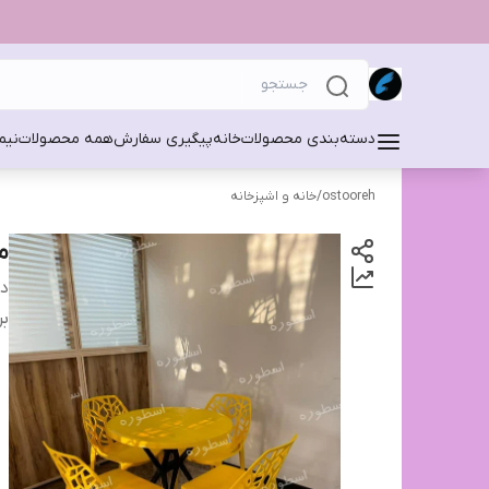
دسته‌بندی محصولات
خانه
پیگیری سفارش
همه محصولات
نیم
ostooreh
/
خانه و اشپزخانه
م
دس
بر