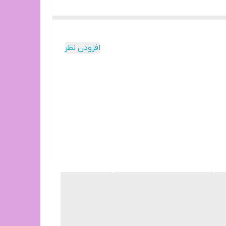
افزودن نظر
م است.(رایگان نیست)