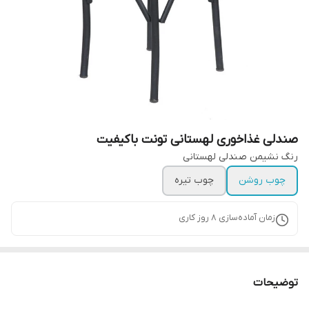
صندلی غذاخوری لهستانی تونت باکیفیت
رنگ نشیمن صندلی لهستانی
چوب روشن
چوب تیره
زمان آماده‌سازی
8
روز کاری
توضیحات