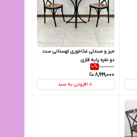
میز و صندلی غذاخوری لهستانی ست
دو نفره پایه فلزی
10
%
10,000,000
8,999,000
افزودن به سبد