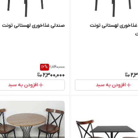
ذاخوری لهستانی تونت
صندلی غذاخوری لهستانی تونت
ت
16
%
2,740,000
2,300,000
2,3
افزودن به سبد
افزودن به سبد