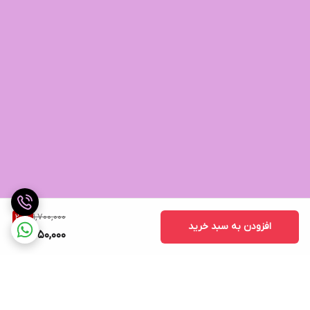
1,700,000
20
%
افزودن به سبد خرید
1,350,000