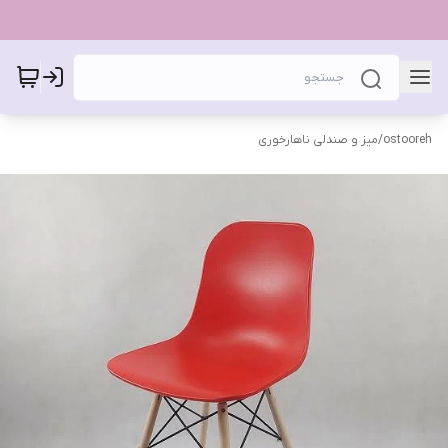
ostooreh
/
میز و صندلی ناهارخوری