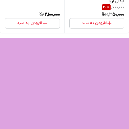
ایفلی آریا
1,700,000
20
%
2,100,000
1,350,000
افزودن به سبد
افزودن به سبد