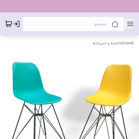
ostooreh
/
خانه و اشپزخانه