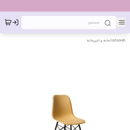
ostooreh
/
خانه و اشپزخانه