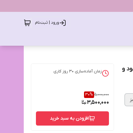
ورود | ثبت‌نام
ود و
زمان آماده‌سازی
30
روز کاری
30
%
5,000,000
ز
3,500,000
افزودن به سبد خرید