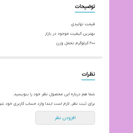
توضیحات
قیمت تولیدی
بهترین کیفیت موجود در بازار
200 کیلوگرم تحمل وزن
صندلی تمام پلاستیک
امکان بازدید و خرید حضوری
توجه: ارسال از تهران و هزینه ارسال از درب تولیدی ت
نظرات
آماده همکاری با رستوران ها، کافی شاپ ها و کلیه مراکز 
بازه ارسال کالا 8 روز کاری
شما هم درباره این محصول نظر خود را بنویسید.
برای ثبت نظر، لازم است ابتدا وارد حساب کاربری خود شو
افزودن نظر