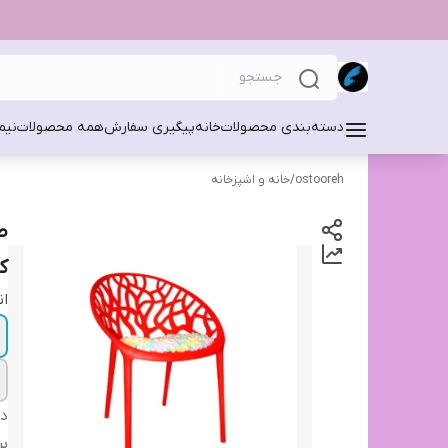
دسته‌بندی محصولات
خانه
پیگیری سفارش
همه محصولات
نیم
ostooreh
/
خانه و اشپزخانه
ص
ک
ان
دس
بر