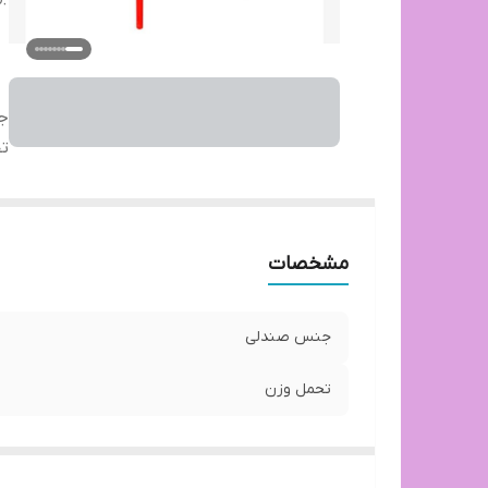
ج
ت
مشخصات
جنس صندلی
تحمل وزن