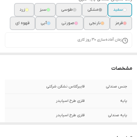
سفید
مشکی
طوسی
سبز
زرد
قرمز
نارنجی
صورتی
آبی
قهوه ای
زمان آماده‌سازی
30
روز کاری
مشخصات
جنس صندلی
فایبرگلاس نشکن شرکتی
پایه
فلزی طرح اسپایدر
پایه صندلی
فلزی طرح اسپایدر