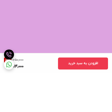
1,750,000
13
%
افزودن به سبد خرید
1,514,000