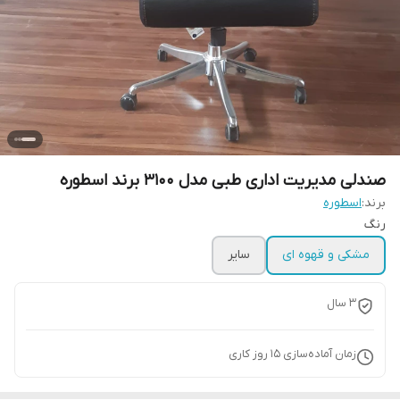
صندلی مدیریت اداری طبی مدل 3100 برند اسطوره
برند:
اسطوره
رنگ
مشکی و قهوه ای
سایر
3 سال
زمان آماده‌سازی
15
روز کاری