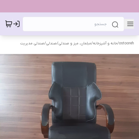
ostooreh
/
خانه و آشپزخانه
/
مبلمان، میز و صندلی
/
صندلی
/
صندلی مدیریت