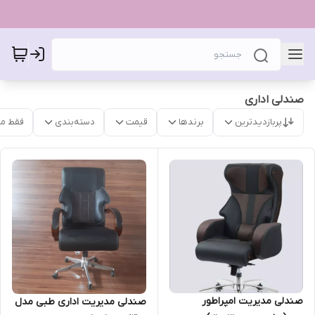
صندلی اداری
پربازدیدترین
برندها
قیمت
دسته‌بندی
فقط م
صندلی مدیریت امپراطور
صندلی مدیریت اداری طبی مدل