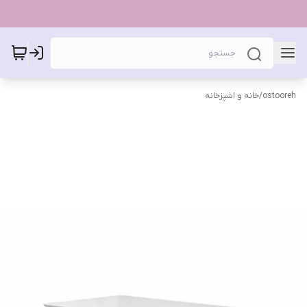
ostooreh
/
خانه و اشپزخانه