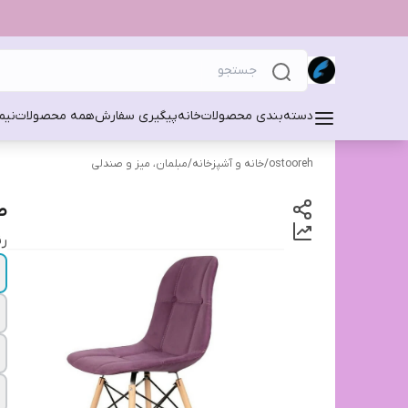
دسته‌بندی محصولات
خانه
پیگیری سفارش
همه محصولات
نیم
ostooreh
/
خانه و آشپزخانه
/
مبلمان، میز و صندلی
ص
رن