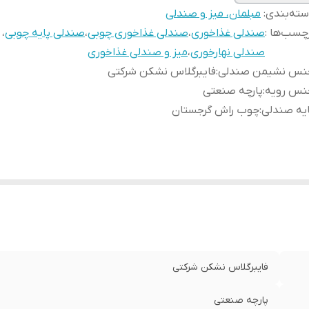
ته‌بندی
:
مبلمان، میز و صندلی
چسب‌ها :
صندلی غذاخوری
،
صندلی غذاخوری چوبی
،
صندلی پایه چوبی
،
صندلی نهارخوری
،
میز و صندلی غذاخوری
نس نشیمن صندلی
:
فایبرگلاس نشکن شرکتی
نس رویه
:
پارچه صنعتی
یه صندلی
:
چوب راش گرجستان
فایبرگلاس نشکن شرکتی
پارچه صنعتی