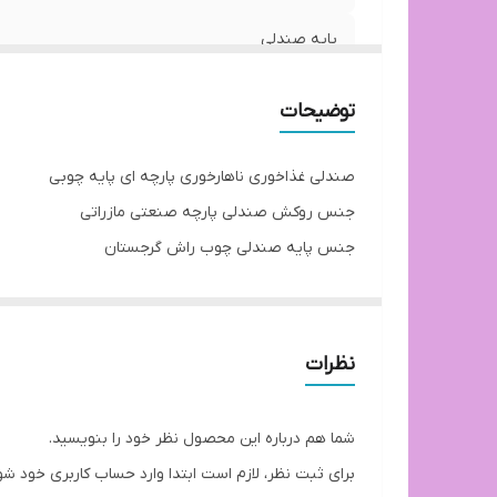
پایه صندلی
توضیحات
صندلی غذاخوری ناهارخوری پارچه ای پایه چوبی
جنس روکش صندلی پارچه صنعتی مازراتی
جنس پایه صندلی چوب راش گرجستان
تحمل وزن ۲۰۰ کیلوگرم
توجه: ارسال از تهران و هزینه ارسال از درب تولیدی ت
بازه ارسال کالا 8 روز کاری
نظرات
شما هم درباره این محصول نظر خود را بنویسید.
برای ثبت نظر، لازم است ابتدا وارد حساب کاربری خود شو