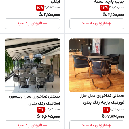
چوبی پارچه لمسه
ایفلی
2,553,000
2,850,000
15
%
24
%
2,150,000
2,150,000
افزودن به سبد
افزودن به سبد
صندلی غذاخوری مدل سزار
صندلی غذاخوری مدل ویلسون
فورتیک پارچه رنگ بندی
استاتیک رنگ بندی
6,864,000
8,290,000
3
%
6
%
6,645,000
7,741,000
افزودن به سبد
افزودن به سبد