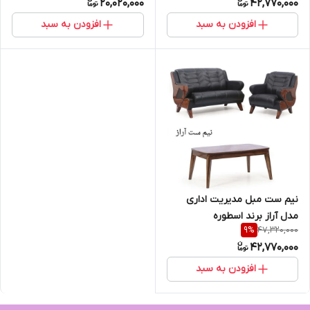
20,020,000
42,770,000
افزودن به سبد
افزودن به سبد
نیم ست مبل مدیریت اداری
مدل آراز برند اسطوره
47,320,000
9
%
42,770,000
افزودن به سبد