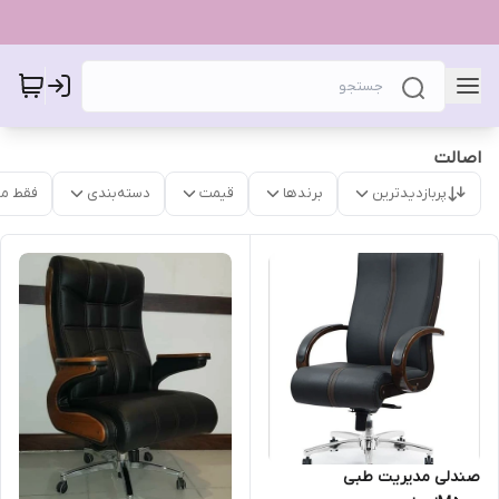
اصالت
پربازدیدترین
برندها
قیمت
دسته‌بندی
فقط م
صندلی مدیریت طبی