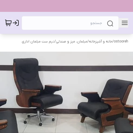
ostooreh
/
خانه و آشپزخانه
/
مبلمان، میز و صندلی
/
نیم ست مبلمان اداری