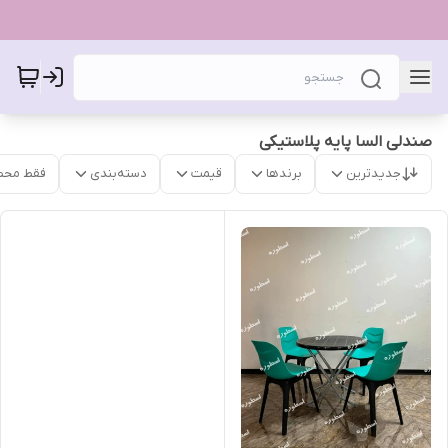
صندلی السا پایه پلاستیکی
جدیدترین
برندها
قیمت
دسته‌بندی
فقط محص