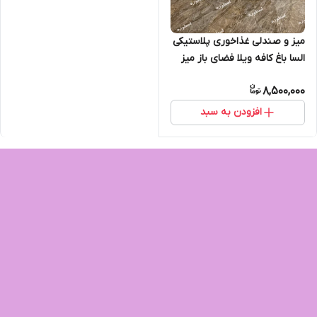
میز و صندلی غذاخوری پلاستیکی
السا باغ کافه ویلا فضای باز میز
دایره تاشو
8,500,000
افزودن به سبد