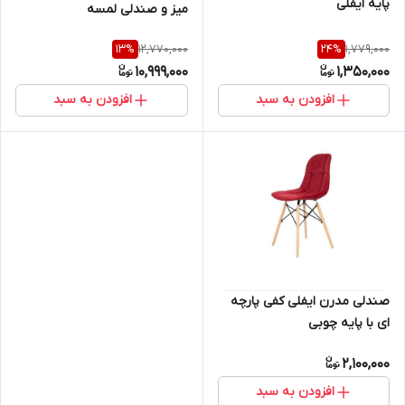
پایه ایفلی
میز و صندلی لمسه
12,770,000
1,779,000
13
%
24
%
10,999,000
1,350,000
افزودن به سبد
افزودن به سبد
صندلی مدرن ایفلی کفی پارچه
ای با پایه چوبی
2,100,000
افزودن به سبد