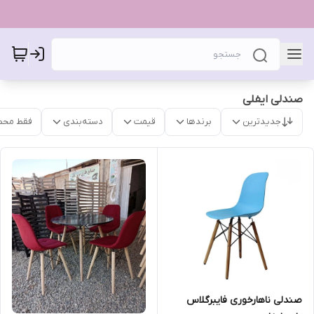
صندلی ایفلی
جدیدترین
برندها
قیمت
دسته‌بندی
فقط محص
صندلی ناهارخوری فایبرگلاس