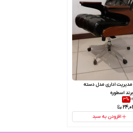
مدیریت اداری مدل دسته
برند اسطوره
3
%
2
24,0
افزودن به سبد