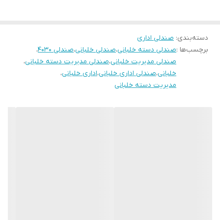
دارای گارانتی سه ساله
روکش چرم الگرو لمینیت شده
دسته‌بندی
:
صندلی اداری
ساخته شده بر اساس ارگونومی بدن و کاملا طبی
برچسب‌ها :
صندلی دسته خلبانی
،
صندلی خلبانی
،
صندلی ۴۰۳۰
،
توجه: ارسال از تهران و هزینه ارسال از درب تولیدی تا درب منزل
صندلی مدیریت خلبانی
،
صندلی مدیریت دسته خلبانی
،
خریدار(شامل کرایه شهری و کرایه برون شهری) بصورت پس کرایه
خلبانی
،
صندلی اداری خلبانی
،
اداری خلبانی
،
مدیریت دسته خلبانی
بعهده خریدار محترم است.(رایگان نیست)
بازه زمانی ارسال کالا 8 روز کاری