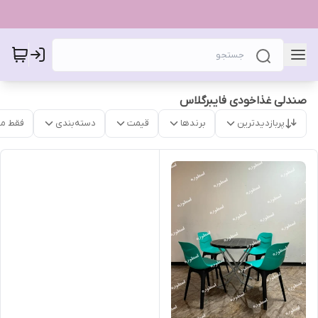
صندلی غذاخودی فایبرگلاس
پربازدیدترین
برندها
قیمت
دسته‌بندی
فقط م