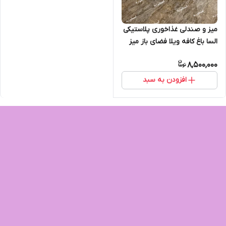
میز و صندلی غذاخوری پلاستیکی
السا باغ کافه ویلا فضای باز میز
دایره تاشو
8,500,000
افزودن به سبد