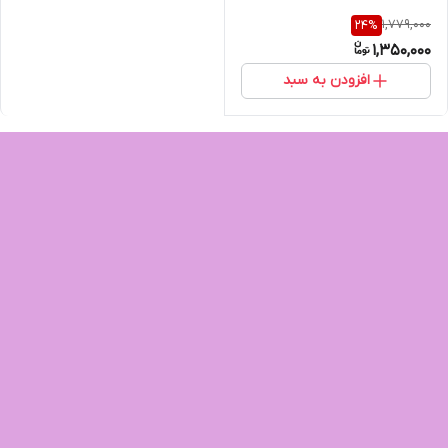
1,779,000
24
%
1,350,000
افزودن به سبد