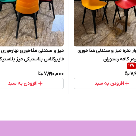
 نفره میز و صندلی غذاخوری
میز و صندلی غذاخوری نهارخوری
یمر کافه رستوران
فایبرگلاس پلاستیکی میز پلاستیک
19
%
حصیری پایه پلیمری ۴ نفره
7,990,000
7,
افزودن به سبد
افزودن به سبد