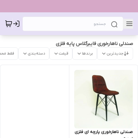
صندلی ناهارخوری فایبرگلاس پایه فلزی
جدیدترین
برندها
قیمت
دسته‌بندی
فقط محص
صندلی ناهارخوری پارچه ای فلزی