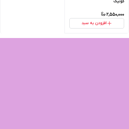
کونیک
2,550,000
افزودن به سبد