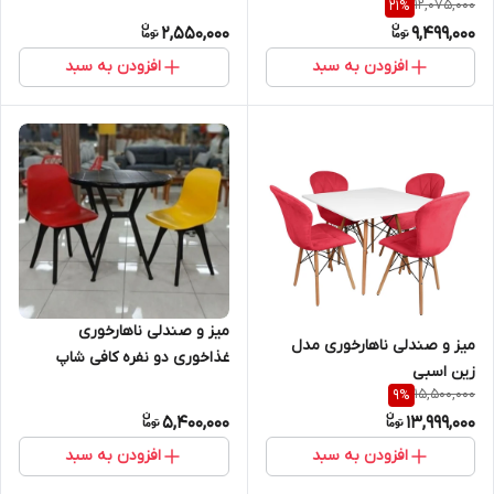
12,075,000
21
%
2,550,000
9,499,000
افزودن به سبد
افزودن به سبد
میز و صندلی ناهارخوری
میز و صندلی ناهارخوری مدل
غذاخوری دو نفره کافی شاپ
زین اسبی
15,500,000
9
%
5,400,000
13,999,000
افزودن به سبد
افزودن به سبد