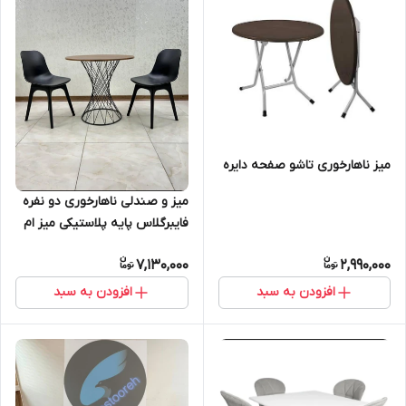
میز ناهارخوری تاشو صفحه دایره
میز و صندلی ناهارخوری دو نفره
فایبرگلاس پایه پلاستیکی میز ام
دی اف روکش وکیوم پایه فلزی
7,130,000
2,990,000
افزودن به سبد
افزودن به سبد