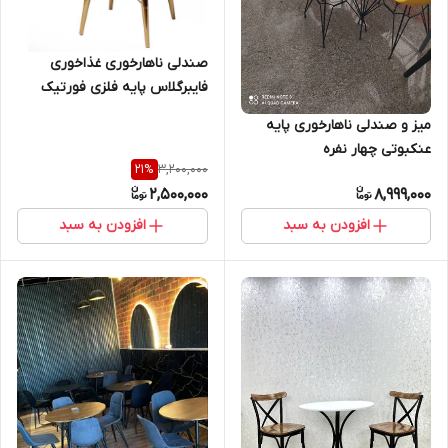
صندلی ناهارخوری غذاخوری
فایبرگلاس پایه فلزی فورتیک
میز و صندلی ناهارخوری پایه
عنکبوتی چهار نفره
3,200,000
21
%
2,500,000
8,999,000
افزودن به سبد
افزودن به سبد