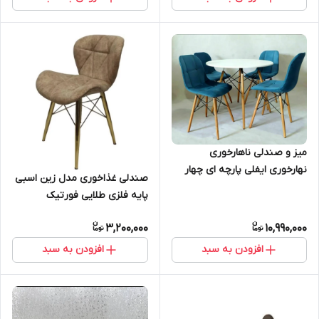
میز و صندلی ناهارخوری
نهارخوری ایفلی پارچه ای چهار
صندلی غذاخوری مدل زین اسبی
نفره
پایه فلزی طلایی فورتیک
3,200,000
10,990,000
افزودن به سبد
افزودن به سبد