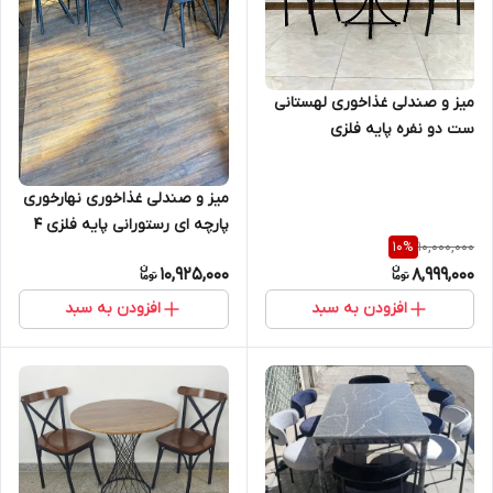
میز و صندلی غذاخوری لهستانی
ست دو نفره پایه فلزی
میز و صندلی غذاخوری نهارخوری
پارچه ای رستورانی پایه فلزی ۴
10,000,000
10
%
نفره
10,925,000
8,999,000
افزودن به سبد
افزودن به سبد