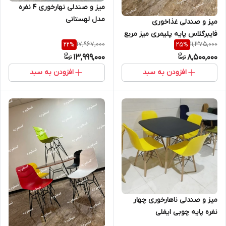
میز و صندلی نهارخوری 4 نفره
مدل لهستانی
میز و صندلی غذاخوری
فایبرگلاس پایه پلیمری میز مربع
17,967,000
11,375,000
22
%
25
%
حصیری پایه تاشو
13,999,000
8,500,000
افزودن به سبد
افزودن به سبد
میز و صندلی ناهارخوری چهار
نفره پایه چوبی ایفلی