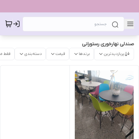
صندلی نهارخوری رستورانی
پربازدیدترین
برندها
قیمت
دسته‌بندی
فقط م