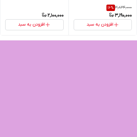
3,834,000
16
%
2,100,000
3,190,000
افزودن به سبد
افزودن به سبد