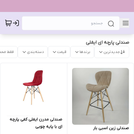
صندلی پارچه ای ایفلی
جدیدترین
برندها
قیمت
دسته‌بندی
فقط محص
صندلی مدرن ایفلی کفی پارچه
ای با پایه چوبی
صندلی زین اسبی بار