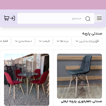
صندلی پارچه
پربازدیدترین
برندها
قیمت
دسته‌بندی
فقط م
صندلی ناهارخوری پارچه ایفلی