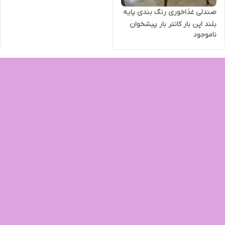
صندلی غذاخوری رنگ بندی پایه
بلند اپن بار کانتر بار پیشخوان
ناموجود
مدل کارولینا