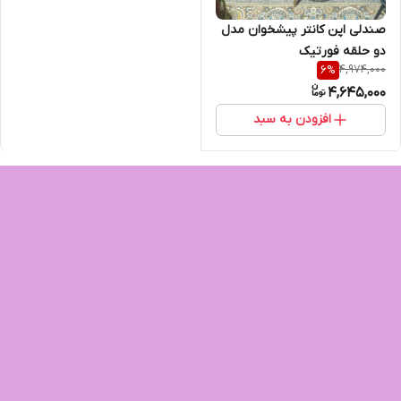
صندلی اپن کانتر پیشخوان مدل
دو حلقه فورتیک
4,974,000
6
%
4,645,000
افزودن به سبد