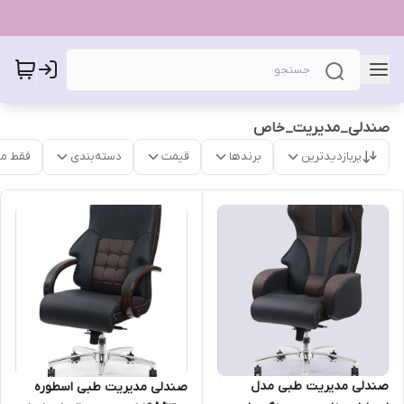
صندلی_مدیریت_خاص
پربازدیدترین
برندها
قیمت
دسته‌بندی
فقط م
صندلی مدیریت طبی مدل
صندلی مدیریت طبی اسطوره