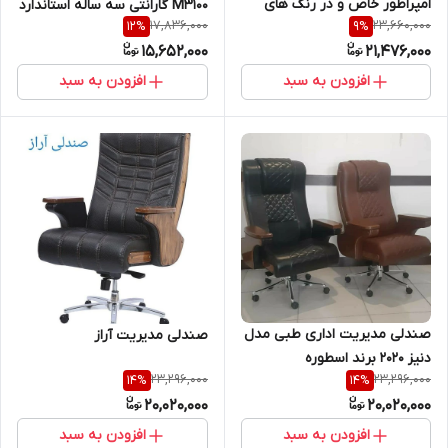
امپراطور خاص و در رنگ های
M3100 گارانتی سه ساله استاندارد
17,836,000
23,660,000
12
%
9
%
و
15,652,000
21,476,000
افزودن به سبد
افزودن به سبد
صندلی مدیریت اداری طبی مدل
صندلی مدیریت آراز
دنیز ۲۰۲۰ برند اسطوره
23,296,000
23,296,000
14
%
14
%
20,020,000
20,020,000
افزودن به سبد
افزودن به سبد