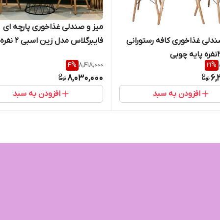
میز و صندلی غذاخوری پارچه ای
ندلی غذاخوری کافه رستورانی
فایبرگلاس مدل زین اسبی ۲ نفره
4
%
8,418,000
21
%
8,030,000
6,
افزودن به سبد
افزودن به سبد