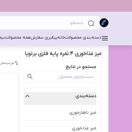
دسته‌بندی محصولات
خانه
پیگیری سفارش
همه محصولات
نیم
میز غذاخوری ۴ نفره پایه فلزی برتویا
مرتب‌سازی
جستجو در نتایج
دسته‌بندی
میز ناهارخوری
میز غذاخوری