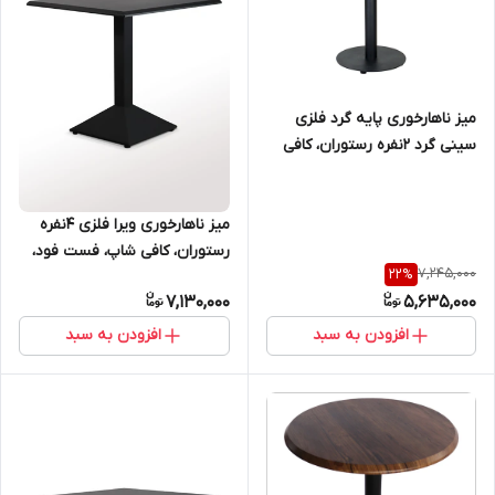
میز ناهارخوری پایه گرد فلزی
سینی گرد ۲نفره رستوران، کافی
شاپ، فست فود، روف گارن،
فضای باز، باغ و ویلا
میز ناهارخوری ویرا فلزی ۴نفره
رستوران، کافی شاپ، فست فود،
7,245,000
22
%
روف گاردن، فضای باز، باغ و ویلا
7,130,000
5,635,000
افزودن به سبد
افزودن به سبد