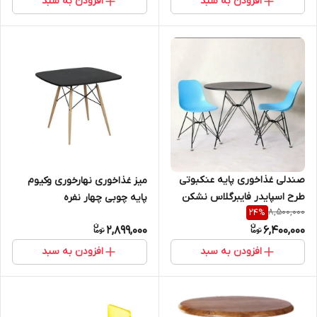
افزودن به سبد
افزودن به سبد
صندلی غذاخوری پایه عنکبوتی
میز غذاخوری نهارخوری وکیوم
طرح اسپایدر فایبرگلاس نشکن
پایه چوبی چهار نفره
8,500,000
24
%
شرکتی و میز پایه فلزی
2,899,000
6,400,000
افزودن به سبد
افزودن به سبد