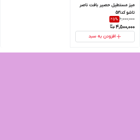
میز مستطیل حصیر بافت ناصر
تاشو کد۵۲۱
6,000,000
25
%
4,500,000
افزودن به سبد