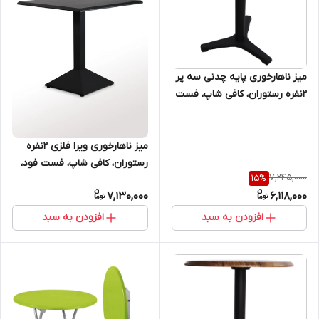
میز ناهارخوری پایه چدنی سه پر
۲نفره رستوران، کافی شاپ، فست
فود، روف گارن، فضای باز، باغ و
ویلا
میز ناهارخوری ویرا فلزی ۲نفره
رستوران، کافی شاپ، فست فود،
7,245,000
15
%
روف گاردن، فضای باز، باغ و ویلا
7,130,000
6,118,000
افزودن به سبد
افزودن به سبد