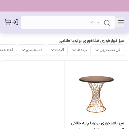
میز نهارخوری غذاخوری برتویا طلایی
جدیدترین
برندها
قیمت
دسته‌بندی
فقط محص
میز ناهارخوری برتویا پایه طلائی