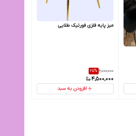
میز پایه فلزی فورتیک طلایی
25
%
6,000,000
4,500,000
افزودن به سبد