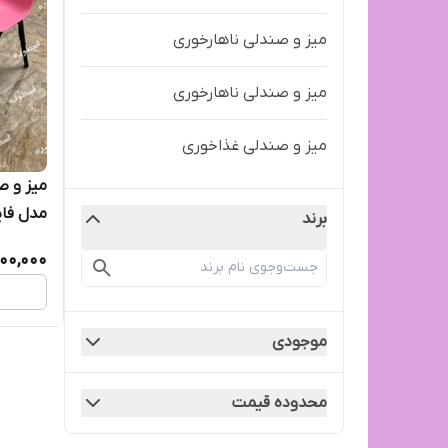
میز و صندلی ناهارخوری
میز و صندلی ناهارخوری
میز و صندلی غذاخوری
میز و ص
مدل فای
برند
00,000
موجودی
محدوده قیمت