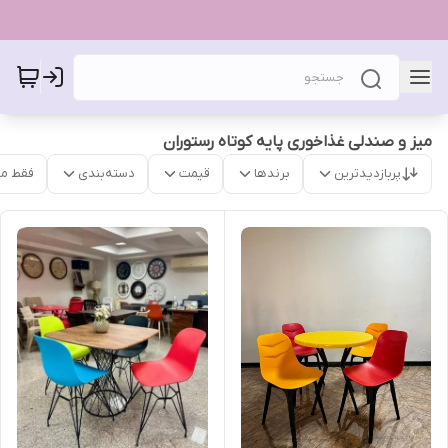
میز و صندلی غذاخوری پایه کوتاه رستوران
پربازدیدترین
برندها
قیمت
دسته‌بندی
فقط م