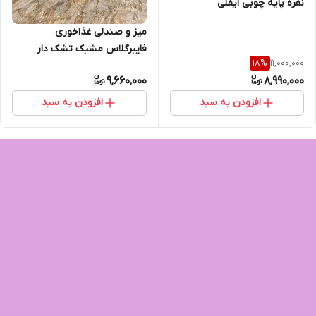
نفره پایه چوبی ایفلی
میز و صندلی غذاخوری
فایبرگلاس مشبک تشک دار
11,000,000
18
%
شرکتی نشکن کافه رستورانی
9,660,000
8,990,000
مدل اریکا پایه فلزی میز برتویا
افزودن به سبد
افزودن به سبد