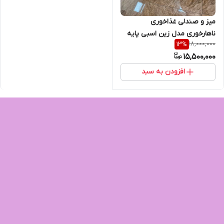
میز و صندلی غذاخوری
ناهارخوری مدل زین اسبی پایه
18,000,000
13
%
فلزی ۴ نفره
15,500,000
افزودن به سبد