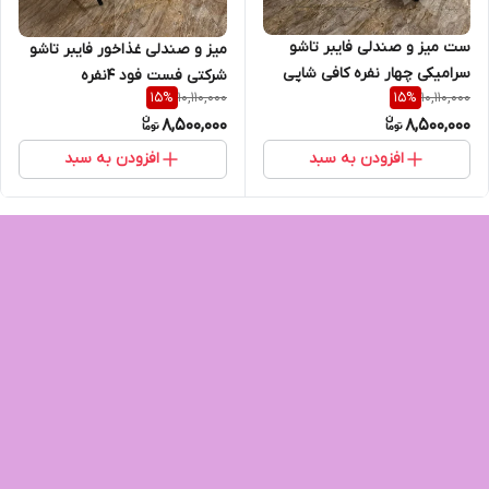
ست میز و صندلی فایبر تاشو
میز و صندلی غذاخور فایبر تاشو
سرامیکی چهار نفره کافی شاپی
شرکتی فست فود 4نفره
10,110,000
10,110,000
15
%
15
%
8,500,000
8,500,000
افزودن به سبد
افزودن به سبد