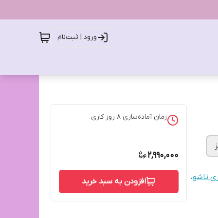
ورود | ثبت‌نام
زمان آماده‌سازی
8
روز کاری
2,990,000
ی تاشو
،
افزودن به سبد خرید