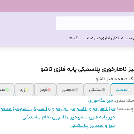
 ست مبلمان اداری
مبل
صندلی
بلاگ ها
یز ناهارخوری پلاستیکی پایه فلزی تاشو
نگ صفحه میز تاشو
سفید
مشکی
طوسی
قرمز
زرد
سبز
ته‌بندی
:
میز غذاخوری
چسب‌ها :
میز ناهارخوری تاشو
،
میز نهارخوری پلاستیکی تاشو
،
میز غذخور
میز پایه فلزی تاشو
،
میز غذاخوری تمام پلاستیکی
،
میز و صندلی پلاستیکی