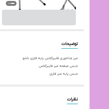
توضیحات
میز غذاخوری فایبرگلاس پایه فلزی تاشو
جنس صفحه میز فایبرگلاس
جنس پایه میز فلزی
رنگ صفحه میز، سفید، مشکی، طوسی، قرمز، زرد، سبز
توجه: ارسال از تهران و هزینه ارسال از درب تولیدی ت
بازه زمانی ارسال کالا 8 روز کاری
نظرات